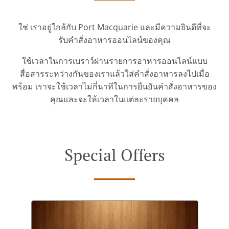
ใช่ เราอยู่ใกล้กับ Port Macquarie และมีความยินดีที่จะ
รับคำสั่งอาหารออนไลน์ของคุณ
ใช้เวลาในการเบราว์ผ่านรายการอาหารออนไลน์แบบ
สื่อสารระหว่างกันของเราแล้วใส่คำสั่งอาหารลงไปเมื่อ
พร้อม เราจะใช้เวลาไม่กี่นาทีในการยืนยันคำสั่งอาหารของ
คุณและจะให้เวลาในแต่ละรายบุคคล
Special Offers