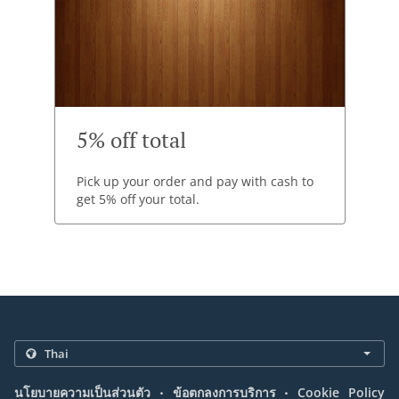
5% off total
Pick up your order and pay with cash to
get 5% off your total.
.
.
นโยบายความเป็นส่วนตัว
ข้อตกลงการบริการ
Cookie Policy