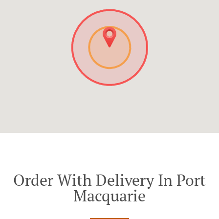
Order With Delivery In Port
Macquarie