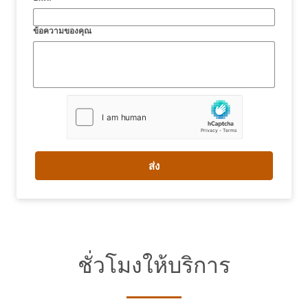
ข้อความของคุณ
ส่ง
ชั่วโมงให้บริการ