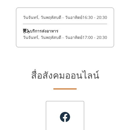
วันจันทร์, วันพฤหัสบดี - วันอาทิตย์
16:30 - 20:30
บริการส่งอาหาร
วันจันทร์, วันพฤหัสบดี - วันอาทิตย์
17:00 - 20:30
สื่อสังคมออนไลน์